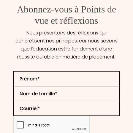
Abonnez-vous à Points de
vue et réflexions
Nous présentons des réflexions qui
concrétisent nos principes, car nous savons
que l’éducation est le fondement d’une
réussite durable en matière de placement.
First
Name
*
Last
Name
*
Email
*
CAPTCHA