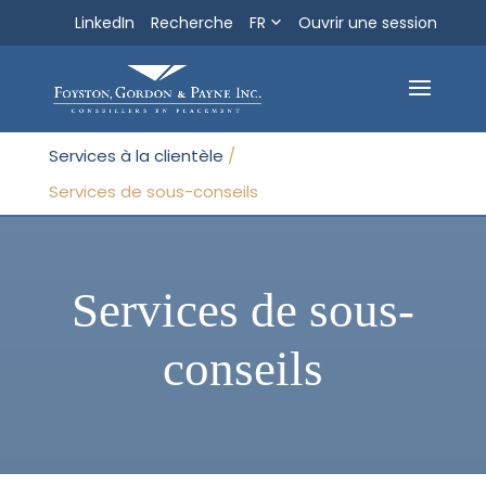
LinkedIn
Recherche
FR
Ouvrir une session
Recherche
Sortir
Services à la clientèle
/
Services de sous-conseils
Services de sous-
conseils