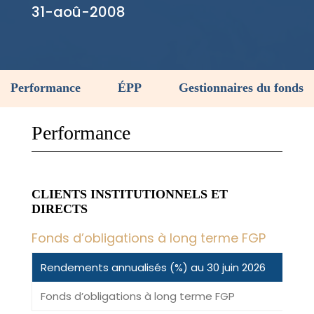
31-aoû-2008
Performance
ÉPP
Gestionnaires du fonds
Performance
CLIENTS INSTITUTIONNELS ET
DIRECTS
Fonds d’obligations à long terme FGP
Rendements annualisés (%) au 30 juin 2026
3M
Fonds d’obligations à long terme FGP
3,4