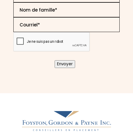
Last
Name
*
Email
*
CAPTCHA
Envoyer