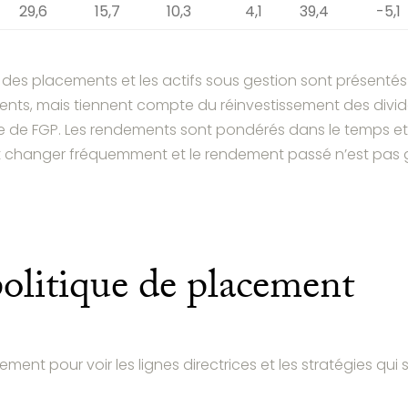
29,6
15,7
10,3
4,1
39,4
-5,1
s des placements et les actifs sous gestion sont présenté
ements, mais tiennent compte du réinvestissement des di
de FGP. Les rendements sont pondérés dans le temps et 
t changer fréquemment et le rendement passé n’est pas ga
politique de placement
ment pour voir les lignes directrices et les stratégies qu