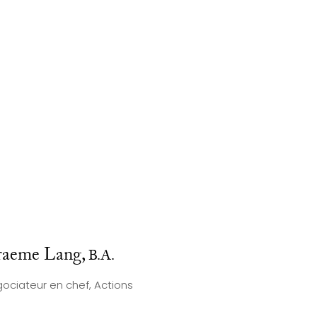
aeme Lang,
B.A.
ociateur en chef, Actions