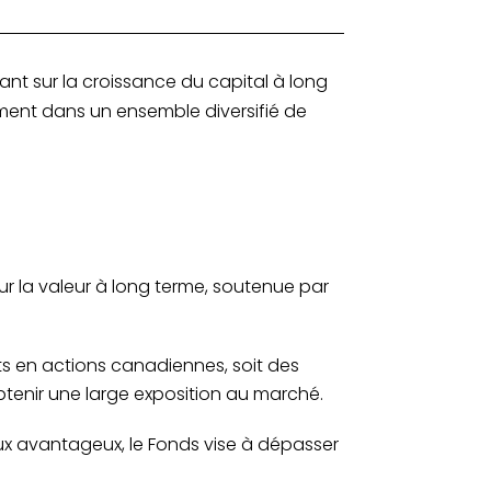
n commune.
t sur la croissance du capital à long
lement dans un ensemble diversifié de
r la valeur à long terme, soutenue par
ts en actions canadiennes, soit des
 obtenir une large exposition au marché.
ux avantageux, le Fonds vise à dépasser