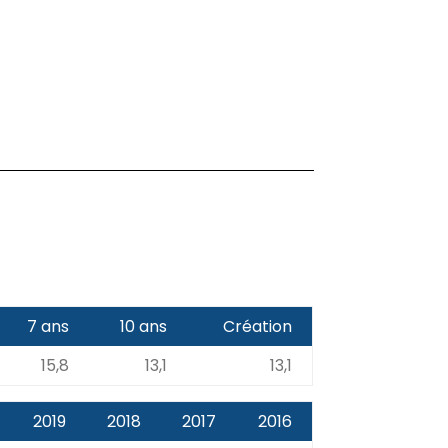
7 ans
10 ans
Création
15,8
13,1
13,1
2019
2018
2017
2016