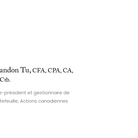
andon Tu,
CFA, CPA, CA,
Ctb.
e-président et gestionnaire de
tefeuille, Actions canadiennes