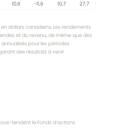
10,9
-11,9
10,7
27,7
s en dollars canadiens, Les rendements
videndes et du revenu, de même que des
annualisés pour les périodes
rant des résultats à venir.
i sous-tendent le Fonds d’actions