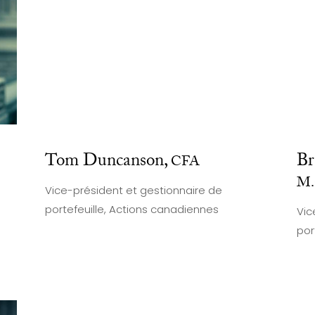
Tom Duncanson,
Br
CFA
M.
Vice-président et gestionnaire de
portefeuille, Actions canadiennes
Vic
por