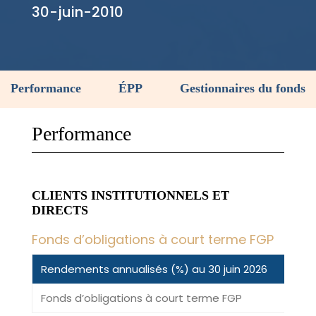
30-juin-2010
Performance
ÉPP
Gestionnaires du fonds
Performance
CLIENTS INSTITUTIONNELS ET
DIRECTS
Fonds d’obligations à court terme FGP
Rendements annualisés (%) au 30 juin 2026
3M
Fonds d’obligations à court terme FGP
1,1