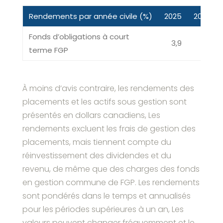
Rendements par année civile (%)
2025
2024
Fonds d’obligations à court
3,9
6,6
terme FGP
À moins d’avis contraire, les rendements des
placements et les actifs sous gestion sont
présentés en dollars canadiens, Les
rendements excluent les frais de gestion des
placements, mais tiennent compte du
réinvestissement des dividendes et du
revenu, de même que des charges des fonds
en gestion commune de FGP. Les rendements
sont pondérés dans le temps et annualisés
pour les périodes supérieures à un an, Les
valeurs peuvent changer fréquemment et le