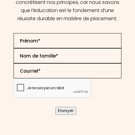
concrétisent nos principes, car nous savons
que l’éducation est le fondement d’une
réussite durable en matière de placement.
First
Name
*
Last
Name
*
Email
*
CAPTCHA
Envoyer