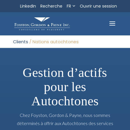
LinkedIn
Recherche
FR
Ouvrir une session
Recherche
Sortir
Clients
/
Nations autochtones
Gestion d’actifs
pour les
Autochtones
Chez Foyston, Gordon & Payne, nous sommes
déterminés à offrir aux Autochtones des services