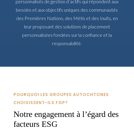
personnalisés de gestion d’actifs qui répondent aux
besoins et aux objectifs uniques des communautés
des Premières Nations, des Métis et des Inuits, en
leur proposant des solutions de placement
personnalisées fondées sur la confiance et la
responsabilité.
POURQUOI LES GROUPES AUTOCHTONES
CHOISISSENT-ILS FGP?
Notre engagement à l’égard des
facteurs ESG