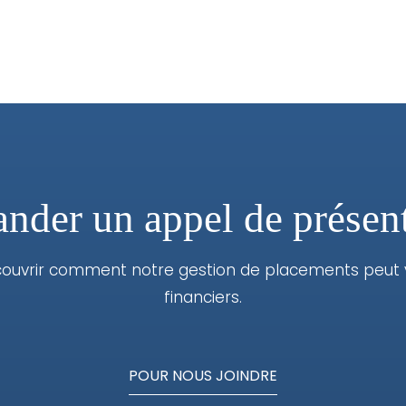
der un appel de présen
vrir comment notre gestion de placements peut vou
financiers.
POUR NOUS JOINDRE