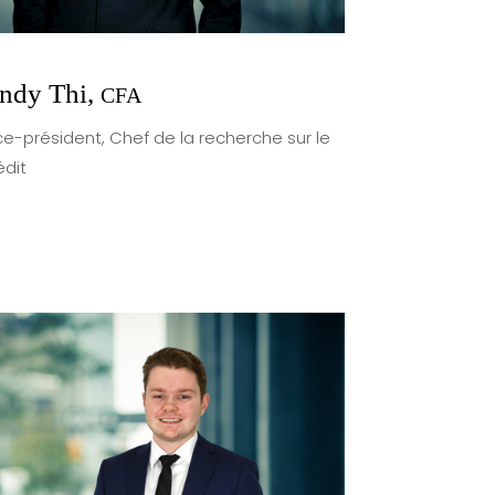
ndy Thi,
CFA
ce-président, Chef de la recherche sur le
édit