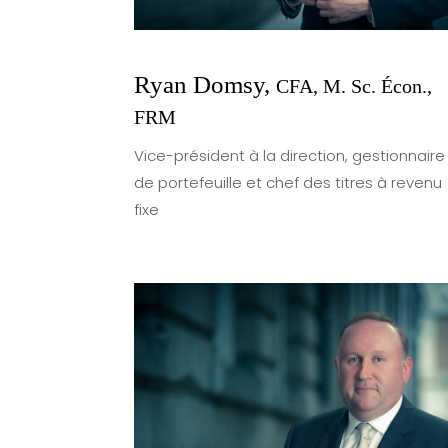
Ryan Domsy,
CFA, M. Sc. Écon.,
FRM
Vice-président à la direction, gestionnaire
de portefeuille et chef des titres à revenu
fixe