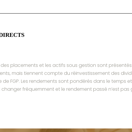
gestio
 DIRECTS
s des placements et les actifs sous gestion sont présenté
ements, mais tiennent compte du réinvestissement des di
de FGP. Les rendements sont pondérés dans le temps et 
t changer fréquemment et le rendement passé n’est pas ga