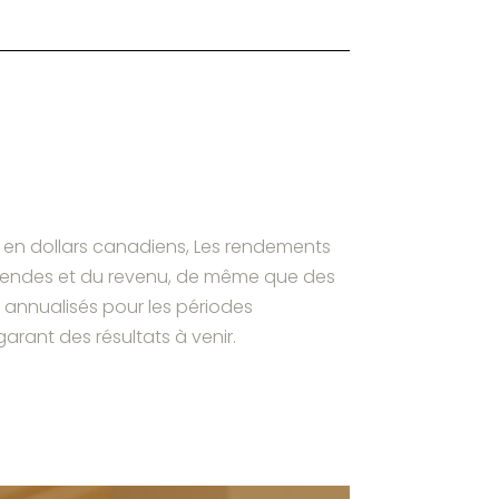
n commune.
s en dollars canadiens, Les rendements
videndes et du revenu, de même que des
annualisés pour les périodes
rant des résultats à venir.