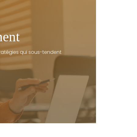
ment
stratégies qui sous-tendent