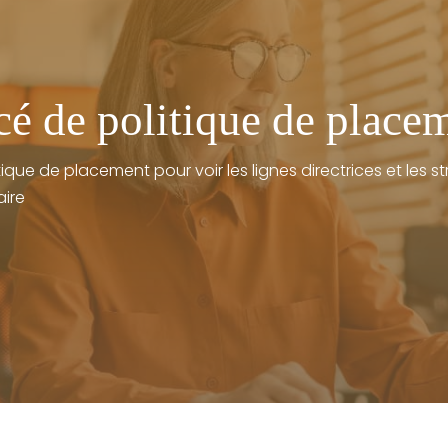
cé de politique de place
ique de placement pour voir les lignes directrices et les 
ire