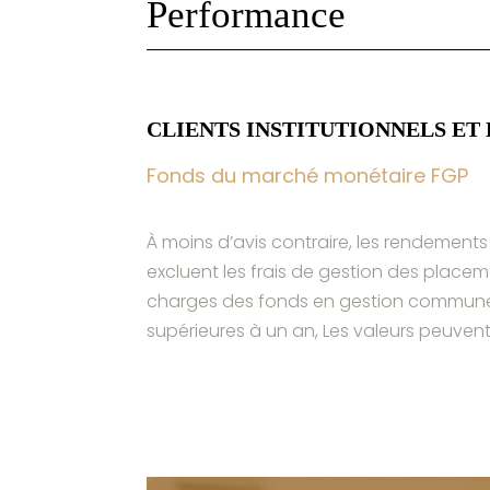
Performance
vos objectifs financiers.
CLIENTS INSTITUTIONNELS ET
Fonds du marché monétaire FGP
À moins d’avis contraire, les rendement
excluent les frais de gestion des plac
charges des fonds en gestion commune 
supérieures à un an, Les valeurs peuven