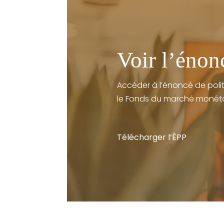
Voir l’énon
Accéder à l’énoncé de polit
le
Fonds du marché monéta
Télécharger l’ÉPP