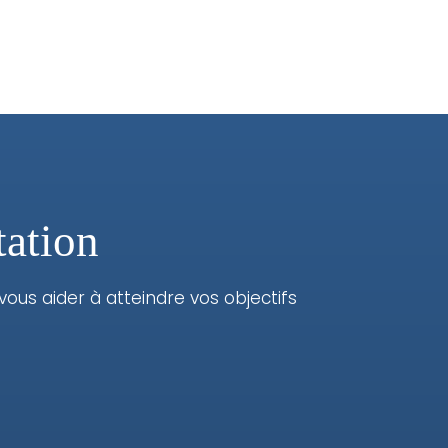
tation
s aider à atteindre vos objectifs