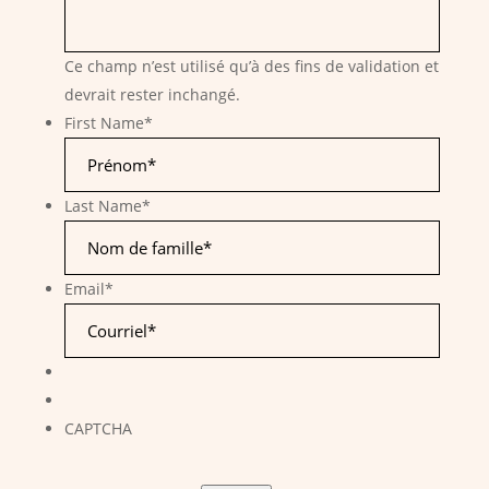
Ce champ n’est utilisé qu’à des fins de validation et
devrait rester inchangé.
First Name
*
Last Name
*
Email
*
CAPTCHA