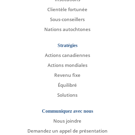
Clientèle fortunée
Sous-conseillers
Nations autochtones
Stratégies
Actions canadiennes
Actions mondiales
Revenu fixe
Équilibré
Solutions
Communiquez avec nous
Nous joindre
Demandez un appel de présentation