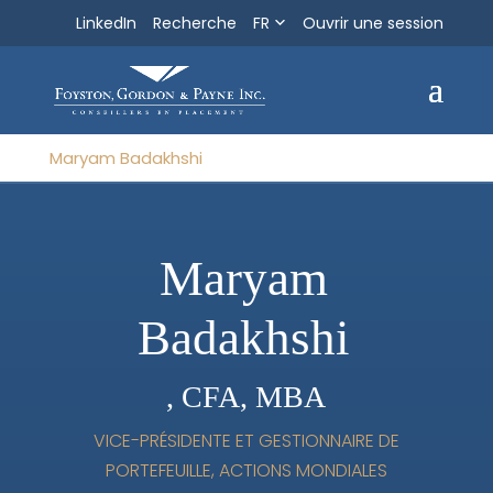
LinkedIn
Recherche
FR
Ouvrir une session
Recherche
Sortir
Maryam Badakhshi
Maryam
Badakhshi
, CFA, MBA
VICE-PRÉSIDENTE ET GESTIONNAIRE DE
PORTEFEUILLE, ACTIONS MONDIALES