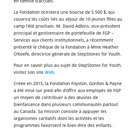
en famille d’accueil.
La Fondation octroiera une bourse de 5 500 $, qui
couvrira les coûts liés au séjour de 10 jeunes filles au
camp l’été prochain. M. David Adkins, vice-président
principal et gestionnaire de portefeuille de FGP ‒
Services aux clients institutionnels, a récemment
présenté le chèque de la Fondation à Mme Heather
O’Keefe, directrice générale de StepStones for Youth.
Pour en savoir plus au sujet de StepStones for Youth,
visitez son site
Web
.
Créée en 2015, la Fondation Foyston, Gordon & Payne
a été mise sur pied afin d’offrir aux employés de FGP
un moyen de contribuer à des œuvres de
bienfaisance dans plusieurs communautés partout
au Canada. Sa mission consiste à appuyer les
organismes caritatifs dont les activités et les
programmes favorisent le bien-être des enfants.