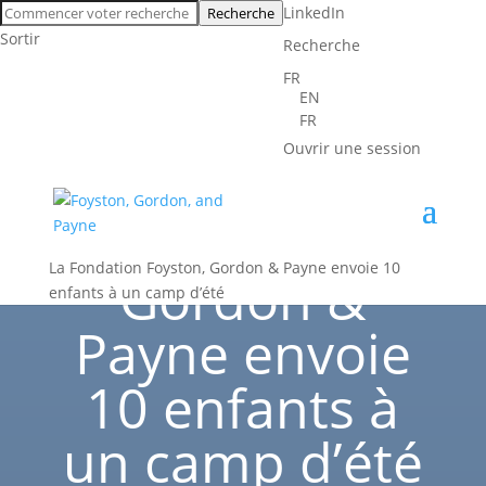
LinkedIn
Recherche
Sortir
Recherche
décembre 06, 2016
FR
EN
Dans la communauté
FR
Ouvrir une session
La Fondation
Foyston,
La Fondation Foyston, Gordon & Payne envoie 10
Gordon &
enfants à un camp d’été
Payne envoie
10 enfants à
un camp d’été